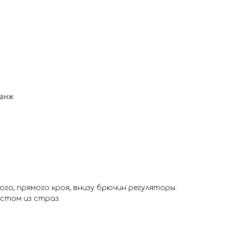
ланж
ого, прямого кроя, внизу брючин регуляторы.
стом из страз.