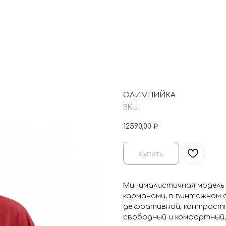
ОЛИМПИЙКА
SKU:
12590,00
₽
Купить
Минималистичная модель 
карманами, в винтажном 
декоративной, контрастн
свободный и комфортный,