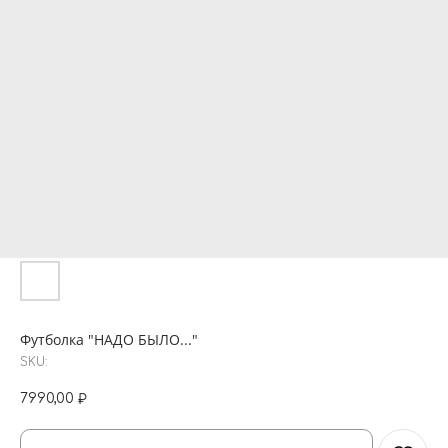
Футболка "НАДО БЫЛО..."
SKU:
7990,00
₽