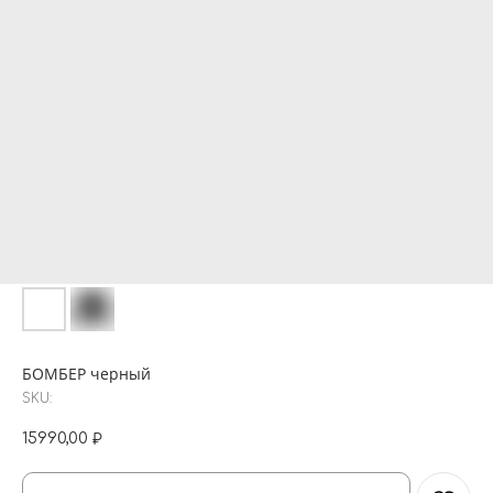
БОМБЕР черный
SKU:
15990,00
₽