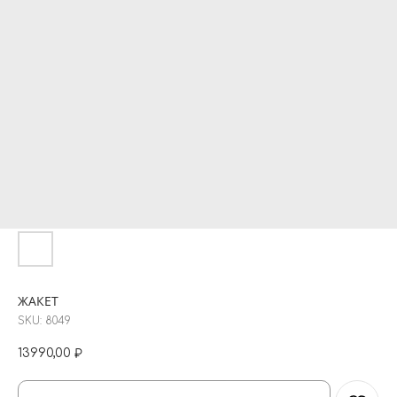
ЖАКЕТ
SKU:
8049
13990,00
₽