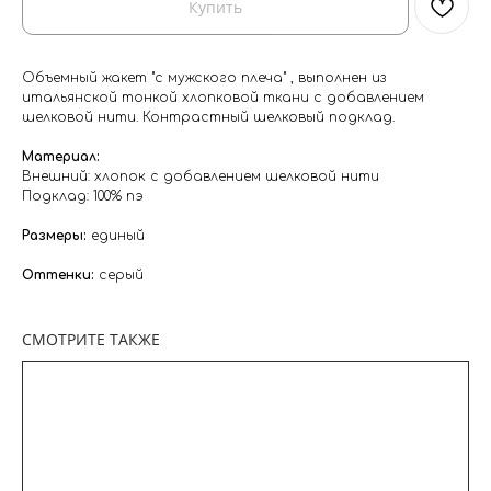
Купить
Объемный жакет "с мужского плеча" , выполнен из
итальянской тонкой хлопковой ткани с добавлением
шелковой нити. Контрастный шелковый подклад.
⁣⁣Материал:
Внешний: хлопок с добавлением шелковой нити
Подклад: 100% пэ
Размеры:
единый
⁣⁣Оттенки:⁣⁣
серый
СМОТРИТЕ ТАКЖЕ