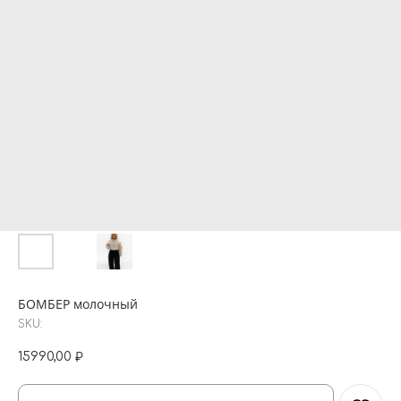
БОМБЕР молочный
SKU:
15990,00
₽